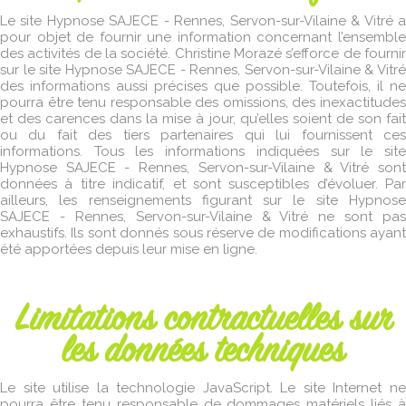
Le site Hypnose SAJECE - Rennes, Servon-sur-Vilaine & Vitré a
pour objet de fournir une information concernant l’ensemble
des activités de la société. Christine Morazé s’efforce de fournir
sur le site Hypnose SAJECE - Rennes, Servon-sur-Vilaine & Vitré
des informations aussi précises que possible. Toutefois, il ne
pourra être tenu responsable des omissions, des inexactitudes
et des carences dans la mise à jour, qu’elles soient de son fait
ou du fait des tiers partenaires qui lui fournissent ces
informations. Tous les informations indiquées sur le site
Hypnose SAJECE - Rennes, Servon-sur-Vilaine & Vitré sont
données à titre indicatif, et sont susceptibles d’évoluer. Par
ailleurs, les renseignements figurant sur le site Hypnose
SAJECE - Rennes, Servon-sur-Vilaine & Vitré ne sont pas
exhaustifs. Ils sont donnés sous réserve de modifications ayant
été apportées depuis leur mise en ligne.
Limitations contractuelles sur
les données techniques
Le site utilise la technologie JavaScript. Le site Internet ne
pourra être tenu responsable de dommages matériels liés à