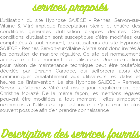
services proposés
L’utilisation du site Hypnose SAJECE - Rennes, Servon-sur-
Vilaine & Vitré implique l’acceptation pleine et entière des
conditions générales d’utilisation ci-après décrites. Ces
conditions d’utilisation sont susceptibles d’être modifiées ou
complétées à tout moment, les utilisateurs du site Hypnose
SAJECE - Rennes, Servon-sur-Vilaine & Vitré sont donc invités à
les consulter de manière régulière. Ce site est normalement
accessible à tout moment aux utilisateurs. Une interruption
pour raison de maintenance technique peut être toutefois
décidée par Erwann Caradec, qui s’efforcera alors de
communiquer préalablement aux utilisateurs les dates et
heures de l’intervention. Le site Hypnose SAJECE - Rennes,
Servon-sur-Vilaine & Vitré est mis à jour régulièrement par
Christine Morazé. De la même façon, les mentions légales
peuvent être modifiées à tout moment : elles s’imposent
néanmoins à l’utilisateur qui est invité à s’y référer le plus
souvent possible afin d’en prendre connaissance.
Description des services fournis