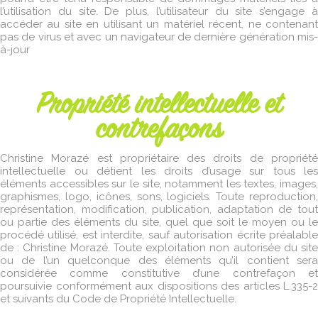
l’utilisation du site. De plus, l’utilisateur du site s’engage à
accéder au site en utilisant un matériel récent, ne contenant
pas de virus et avec un navigateur de dernière génération mis-
à-jour
Propriété intellectuelle et
contrefaçons
Christine Morazé est propriétaire des droits de propriété
intellectuelle ou détient les droits d’usage sur tous les
éléments accessibles sur le site, notamment les textes, images,
graphismes, logo, icônes, sons, logiciels. Toute reproduction,
représentation, modification, publication, adaptation de tout
ou partie des éléments du site, quel que soit le moyen ou le
procédé utilisé, est interdite, sauf autorisation écrite préalable
de : Christine Morazé. Toute exploitation non autorisée du site
ou de l’un quelconque des éléments qu’il contient sera
considérée comme constitutive d’une contrefaçon et
poursuivie conformément aux dispositions des articles L.335-2
et suivants du Code de Propriété Intellectuelle.