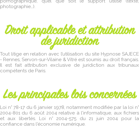
pornographique, quel que soit le support utilisé (texte,
photographie…).
Droit applicable et attribution
de juridiction
Tout litige en relation avec l’utilisation du site Hypnose SAJECE
- Rennes, Servon-sur-Vilaine & Vitré est soumis au droit français.
Il est fait attribution exclusive de juridiction aux tribunaux
compétents de Paris.
Les principales lois concernées
Loi n° 78-17 du 6 janvier 1978, notamment modifiée par la loi n°
2004-801 du 6 août 2004 relative à l'informatique, aux fichiers
et aux libertés. Loi n° 2004-575 du 21 juin 2004 pour la
confiance dans l'économie numérique.