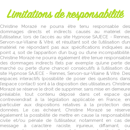
Limitations de responsabilité
Christine Morazé ne pourra être tenu responsable des
dommages directs et indirects causés au matériel de
l’utilisateur, lors de l’accès au site Hypnose SAJECE - Rennes,
Servon-sur-Vilaine & Vitré, et résultant soit de l’utilisation d’un
matériel ne répondant pas aux spécifications indiquées au
point 4, soit de l’apparition d’un bug ou d’une incompatibilité.
Christine Morazé ne pourra également être tenue responsable
des dommages indirects (tels par exemple qu’une perte de
marché ou perte d’une chance) consécutifs à l’utilisation du
site Hypnose SAJECE - Rennes, Servon-sur-Vilaine & Vitré. Des
espaces interactifs (possibilité de poser des questions dans
l’espace contact) sont à la disposition des utilisateurs. Christine
Morazé se réserve le droit de supprimer, sans mise en demeure
préalable, tout contenu déposé dans cet espace qui
contreviendrait à la législation applicable en France, en
particulier aux dispositions relatives à la protection des
données. Le cas échéant, Christine Morazé se réserve
également la possibilité de mettre en cause la responsabilité
civile et/ou pénale de l’utilisateur, notamment en cas de
message à caractère raciste, injurieux, diffamant, ou