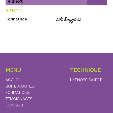
Ritmo®
RITMO®
Lili Ruggieri
Formatrice
MENU
TECHNIQUE
ACCUEIL
HYPNOSE SAJECE
BOÎTE À OUTILS
FORMATIONS
TÉMOIGNAGES
CONTACT