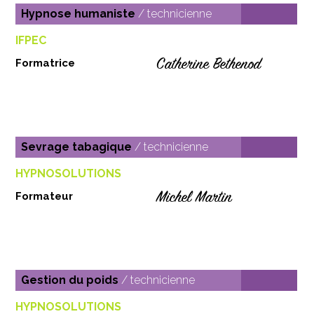
Hypnose humaniste
/ technicienne
IFPEC
Catherine Bethenod
Formatrice
Sevrage tabagique
/ technicienne
HYPNOSOLUTIONS
Michel Martin
Formateur
Gestion du poids
/ technicienne
HYPNOSOLUTIONS