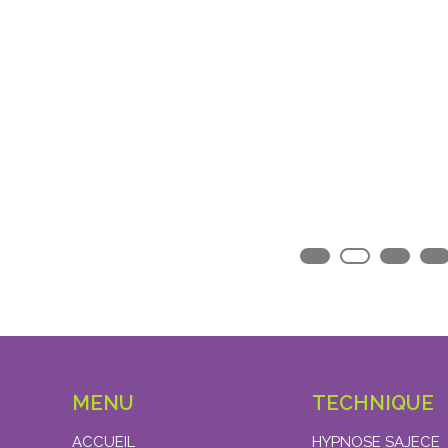
MENU
TECHNIQUE
ACCUEIL
HYPNOSE SAJECE