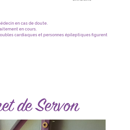
médecin en cas de doute.
raitement en cours.
 troubles cardiaques et personnes épileptiques figurent
et de Servon