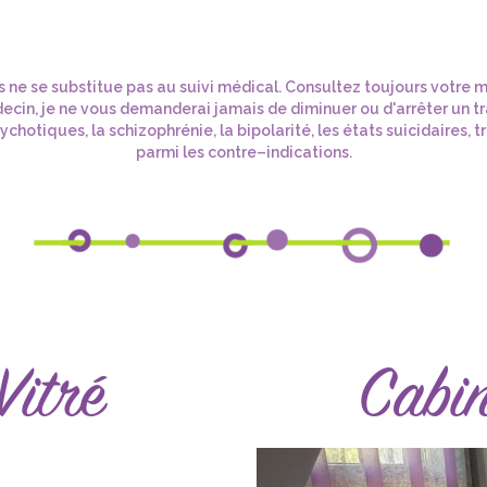
 ne se substitue pas au suivi médical. Consultez toujours votre 
ecin, je ne vous demanderai jamais de diminuer ou d'arrêter un t
chotiques, la schizophrénie, la bipolarité, les états suicidaires,
parmi les contre–indications.
Vitré
Cabin