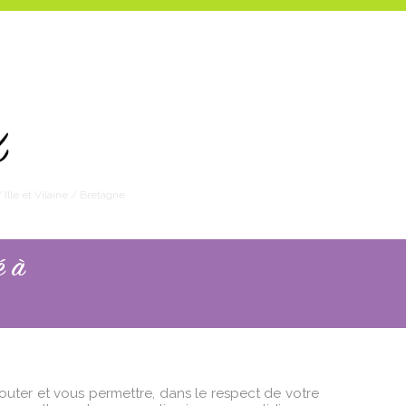
lle et Vilaine / Bretagne
é à
Écouter et vous permettre, dans le respect de votre