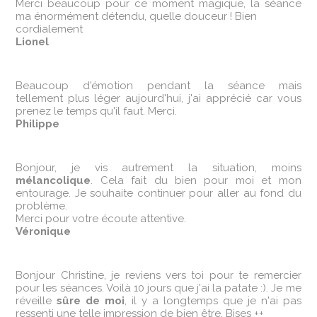
Merci beaucoup pour ce moment magique, la séance
ma énormément détendu, quelle douceur ! Bien
cordialement
Lionel
Beaucoup d'émotion pendant la séance mais
tellement plus léger aujourd'hui, j'ai apprécié car vous
prenez le temps qu'il faut. Merci.
Philippe
Bonjour, je vis autrement la situation, moins
mélancolique
. Cela fait du bien pour moi et mon
entourage. Je souhaite continuer pour aller au fond du
problème.
Merci pour votre écoute attentive.
Véronique
Bonjour Christine, je reviens vers toi pour te remercier
pour les séances. Voilà 10 jours que j'ai la patate :). Je me
réveille
sûre de moi
, il y a longtemps que je n'ai pas
ressenti une telle impression de bien être. Bises ++