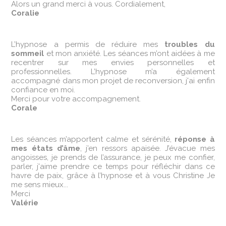
Alors un grand merci à vous. Cordialement,
Coralie
L’hypnose a permis de réduire mes
troubles du
sommeil
et mon anxiété. Les séances m’ont aidées à me
recentrer sur mes envies personnelles et
professionnelles. L’hypnose m’a également
accompagné dans mon projet de reconversion, j'ai enfin
confiance en moi.
Merci pour votre accompagnement.
Corale
Les séances m’apportent calme et sérénité,
réponse à
mes états d’âme
, j’en ressors apaisée. J’évacue mes
angoisses, je prends de l’assurance, je peux me confier,
parler, j'aime prendre ce temps pour réfléchir dans ce
havre de paix, grâce à l’hypnose et à vous Christine Je
me sens mieux...
Merci
Valérie