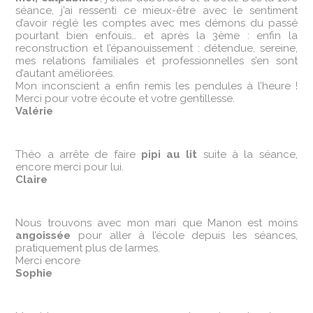
séance, j’ai ressenti ce mieux-être avec le sentiment
d’avoir réglé les comptes avec mes démons du passé
pourtant bien enfouis… et après la 3ème : enfin la
reconstruction et l’épanouissement : détendue, sereine,
mes relations familiales et professionnelles s’en sont
d’autant améliorées.
Mon inconscient a enfin remis les pendules à l’heure !
Merci pour votre écoute et votre gentillesse.
Valérie
Théo a arrête de faire
pipi au lit
suite à la séance,
encore merci pour lui.
Claire
Nous trouvons avec mon mari que Manon est moins
angoissée
pour aller à l’école depuis les séances,
pratiquement plus de larmes.
Merci encore
Sophie