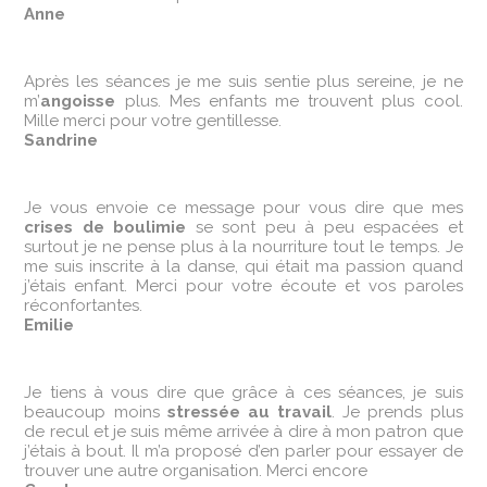
Anne
Après les séances je me suis sentie plus sereine, je ne
m’
angoisse
plus. Mes enfants me trouvent plus cool.
Mille merci pour votre gentillesse.
Sandrine
Je vous envoie ce message pour vous dire que mes
crises de boulimie
se sont peu à peu espacées et
surtout je ne pense plus à la nourriture tout le temps. Je
me suis inscrite à la danse, qui était ma passion quand
j’étais enfant. Merci pour votre écoute et vos paroles
réconfortantes.
Emilie
Je tiens à vous dire que grâce à ces séances, je suis
beaucoup moins
stressée au travail
. Je prends plus
de recul et je suis même arrivée à dire à mon patron que
j’étais à bout. Il m’a proposé d’en parler pour essayer de
trouver une autre organisation. Merci encore