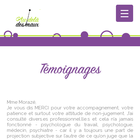
Témoignages
‌Mme Morazé,
Je vous dis MERCI pour votre accompagnement, votre
patience et surtout votre attitude de non-jugement. J’ai
consulté divers.es professionnel.lle.s et cela n’a jamais
fonctionné - psychologue du travail, psychologue,
médecin, psychiatre - car il y a toujours une part de
projection subjective sur l’autre de ce qu’on juge que la