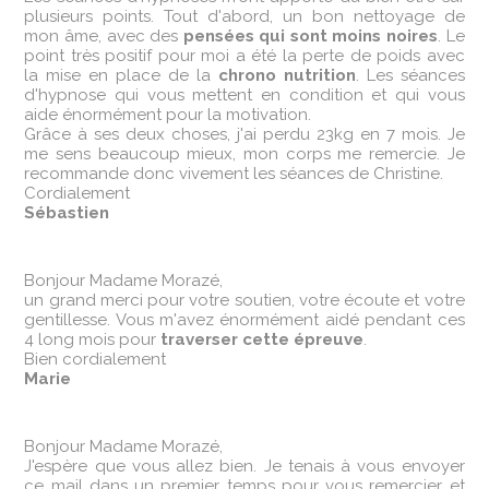
plusieurs points. Tout d'abord, un bon nettoyage de
mon âme, avec des
pensées qui sont moins noires
. Le
point très positif pour moi a été la perte de poids avec
la mise en place de la
chrono nutrition
. Les séances
d'hypnose qui vous mettent en condition et qui vous
aide énormément pour la motivation.
Grâce à ses deux choses, j'ai perdu 23kg en 7 mois. Je
me sens beaucoup mieux, mon corps me remercie. Je
recommande donc vivement les séances de Christine.
Cordialement
Sébastien
Bonjour Madame Morazé,
un grand merci pour votre soutien, votre écoute et votre
gentillesse. Vous m'avez énormément aidé pendant ces
4 long mois pour
traverser cette épreuve
.
Bien cordialement
Marie
Bonjour Madame Morazé,
J'espère que vous allez bien. Je tenais à vous envoyer
ce mail dans un premier temps pour vous remercier et