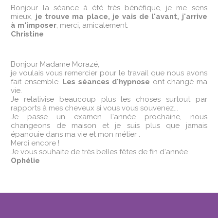
Bonjour la séance à été très bénéfique, je me sens
mieux,
je trouve ma place, je vais de l'avant, j'arrive
à m'imposer
, merci, amicalement.
Christine
Bonjour Madame Morazé,
je voulais vous remercier pour le travail que nous avons
fait ensemble.
Les séances d'hypnose
ont changé ma
vie.
Je relativise beaucoup plus les choses surtout par
rapports à mes cheveux si vous vous souvenez...
Je passe un examen l'année prochaine, nous
changeons de maison et je suis plus que jamais
épanouie dans ma vie et mon métier .
Merci encore !
Je vous souhaite de très belles fêtes de fin d'année.
Ophélie