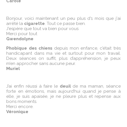
Carole
Bonjour, voici maintenant un peu plus d'1 mois que j'ai
arrêté la
cigarette
. Tout ce passe bien.
J'espère que tout va bien pour vous
Merci pour tout
Gwendolyne
Phobique des chiens
depuis mon enfance, c’était très
handicapant dans ma vie et surtout pour mon travail.
Deux séances on suffit, plus d’appréhension, je peux
m’en approcher sans aucune peur.
Muriel
J’ai enfin réussi à faire le
deuil
de ma maman, séance
forte en émotions, mais aujourd’hui quand je pense à
elle, je suis apaisée, je ne pleure plus et repense aux
bons moments.
Merci encore.
Véronique