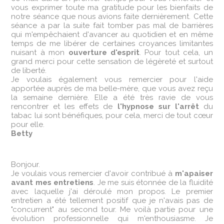
vous exprimer toute ma gratitude pour les bienfaits de
notre séance que nous avions faite dernièrement. Cette
séance a par la suite fait tomber pas mal de barrières
qui m'empêchaient d'avancer au quotidien et en même
temps de me libérer de certaines croyances limitantes
nuisant à mon
ouverture d'esprit
. Pour tout cela, un
grand merci pour cette sensation de légèreté et surtout
de liberté.
Je voulais également vous remercier pour l'aide
apportée auprès de ma belle-mère, que vous avez reçu
la semaine dernière. Elle a été très ravie de vous
rencontrer et les effets de
l'hypnose sur l'arrêt
du
tabac lui sont bénéfiques, pour cela, merci de tout cœur
pour elle.
Betty
Bonjour.
Je voulais vous remercier d'avoir contribué à
m'apaiser
avant mes entretiens
. Je me suis étonnée de la fluidité
avec laquelle j'ai déroulé mon propos. Le premier
entretien a été tellement positif que je n'avais pas de
"concurrent" au second tour. Me voilà partie pour une
évolution professionnelle qui m'enthousiasme. Je